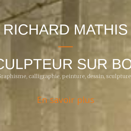
RICHARD MATHIS
CULPTEUR SUR BO
raphisme, calligraphie, peinture, dessin, sculpture.
En savoir plus